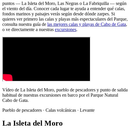
puntos — La Isleta del Moro, Las Negras o La Fabriquilla — según
el viento del día. Conocer cada lugar te ayuda a entender qué calas,
fondos marinos y paisajes verás según desde dónde zarpes. Si
quieres ver primero las calas y playas más espectaculares del Parque,
consulta nuestra guía de
las mejores calas y playas de Cabo de Gata
,
o ve directamente a nuestras
excursiones
.
Vídeo de La Isleta del Moro, pueblo de pescadores y punto de salida
habitual de nuestras excursiones en barco por el Parque Natural
Cabo de Gata.
Pueblo de pescadores · Calas volcánicas · Levante
La Isleta del Moro