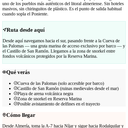
uno de los pueblos más auténticos del litoral almeriense. Sin hoteles
masivos, sin chiringuitos de plástico. Es el punto de salida habitual
cuando sopla el Poniente.
Ruta desde aquí
Desde aquí navegamos hacia el sur, pasando frente a la Cueva de
las Palomas — una gruta marina de acceso exclusivo por barco — y
el Castillo de San Ramón. Llegamos a la zona de snorkel entre
fondos volcánicos protegidos por la Reserva Marina.
Qué verás
Cueva de las Palomas (solo accesible por barco)
Castillo de San Ramón (ruinas medievales desde el mar)
Playa de arena volcánica negra
Zona de snorkel en Reserva Marina
Posible avistamiento de delfines en el trayecto
Cómo llegar
Desde Almería, toma la A-7 hacia Níjar y sigue hacia Rodalquilar y