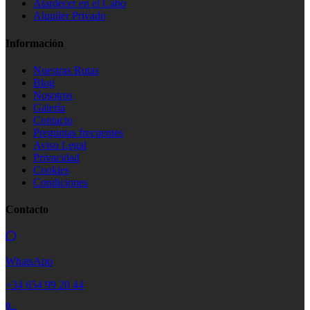
Atardecer en el Cabo
Alquiler Privado
Información
Nuestras Rutas
Blog
Nosotros
Galería
Contacto
Preguntas frecuentes
Aviso Legal
Privacidad
Cookies
Condiciones
Contacto
WhatsApp
+34 654 99 20 44