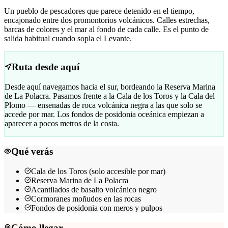
Un pueblo de pescadores que parece detenido en el tiempo,
encajonado entre dos promontorios volcánicos. Calles estrechas,
barcas de colores y el mar al fondo de cada calle. Es el punto de
salida habitual cuando sopla el Levante.
Ruta desde aquí
Desde aquí navegamos hacia el sur, bordeando la Reserva Marina
de La Polacra. Pasamos frente a la Cala de los Toros y la Cala del
Plomo — ensenadas de roca volcánica negra a las que solo se
accede por mar. Los fondos de posidonia oceánica empiezan a
aparecer a pocos metros de la costa.
Qué verás
Cala de los Toros (solo accesible por mar)
Reserva Marina de La Polacra
Acantilados de basalto volcánico negro
Cormoranes moñudos en las rocas
Fondos de posidonia con meros y pulpos
Cómo llegar