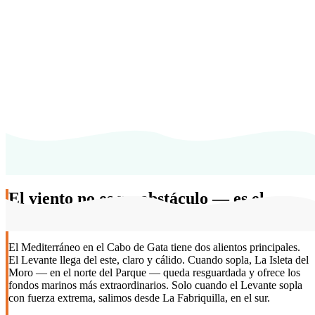
El viento no es un obstáculo — es el
capitán
El Mediterráneo en el Cabo de Gata tiene dos alientos principales.
El Levante llega del este, claro y cálido. Cuando sopla, La Isleta del
Moro — en el norte del Parque — queda resguardada y ofrece los
fondos marinos más extraordinarios. Solo cuando el Levante sopla
con fuerza extrema, salimos desde La Fabriquilla, en el sur.