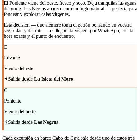
El Poniente viene del oeste, fresco y seco. Deja tranquilas las aguas
del norte: Las Negras aparece como refugio natural — perfecta para
fondear y explorar calas vírgenes.
Esta decisión — que siempre toma el patrón pensando en vuestra
seguridad y disfrute — os llegará la víspera por WhatsApp, con la
hora exacta y el punto de encuentro.
E
Levante
Viento del este
Salida desde
La Isleta del Moro
O
Poniente
Viento del oeste
Salida desde
Las Negras
Cada excursión en barco Cabo de Gata sale desde uno de estos tres