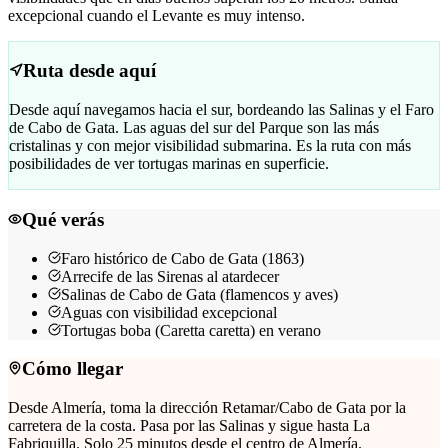
excepcional cuando el Levante es muy intenso.
Ruta desde aquí
Desde aquí navegamos hacia el sur, bordeando las Salinas y el Faro
de Cabo de Gata. Las aguas del sur del Parque son las más
cristalinas y con mejor visibilidad submarina. Es la ruta con más
posibilidades de ver tortugas marinas en superficie.
Qué verás
Faro histórico de Cabo de Gata (1863)
Arrecife de las Sirenas al atardecer
Salinas de Cabo de Gata (flamencos y aves)
Aguas con visibilidad excepcional
Tortugas boba (Caretta caretta) en verano
Cómo llegar
Desde Almería, toma la dirección Retamar/Cabo de Gata por la
carretera de la costa. Pasa por las Salinas y sigue hasta La
Fabriquilla. Solo 25 minutos desde el centro de Almería.