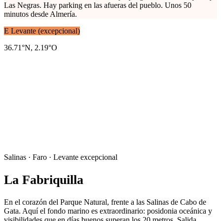
Las Negras. Hay parking en las afueras del pueblo. Unos 50
minutos desde Almería.
E
Levante (excepcional)
36.71°N, 2.19°O
Salinas · Faro · Levante excepcional
La Fabriquilla
En el corazón del Parque Natural, frente a las Salinas de Cabo de
Gata. Aquí el fondo marino es extraordinario: posidonia oceánica y
visibilidades que en días buenos superan los 20 metros. Salida