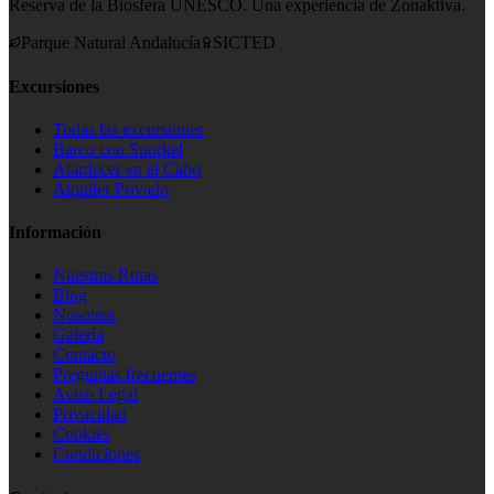
Reserva de la Biosfera UNESCO. Una experiencia de Zonaktiva.
Parque Natural Andalucía
SICTED
Excursiones
Todas las excursiones
Barco con Snorkel
Atardecer en el Cabo
Alquiler Privado
Información
Nuestras Rutas
Blog
Nosotros
Galería
Contacto
Preguntas frecuentes
Aviso Legal
Privacidad
Cookies
Condiciones