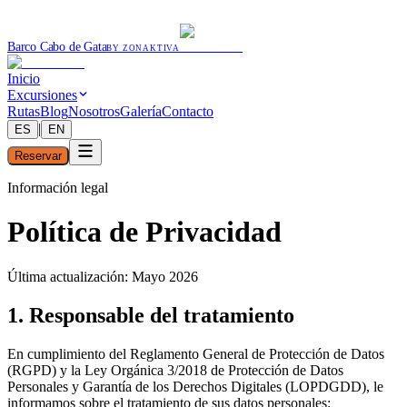
Barco Cabo de Gata
BY ZONAKTIVA
Inicio
Excursiones
Rutas
Blog
Nosotros
Galería
Contacto
|
ES
EN
Reservar
Información legal
Política de Privacidad
Última actualización: Mayo 2026
1. Responsable del tratamiento
En cumplimiento del Reglamento General de Protección de Datos
(RGPD) y la Ley Orgánica 3/2018 de Protección de Datos
Personales y Garantía de los Derechos Digitales (LOPDGDD), le
informamos sobre el tratamiento de sus datos personales: