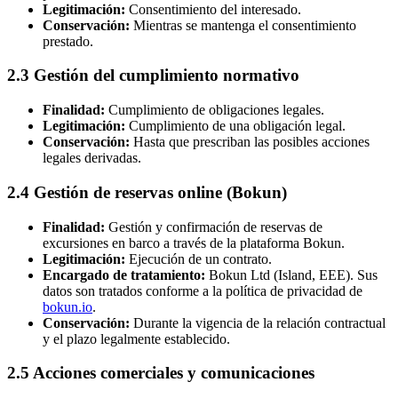
Legitimación:
Consentimiento del interesado.
Conservación:
Mientras se mantenga el consentimiento
prestado.
2.3 Gestión del cumplimiento normativo
Finalidad:
Cumplimiento de obligaciones legales.
Legitimación:
Cumplimiento de una obligación legal.
Conservación:
Hasta que prescriban las posibles acciones
legales derivadas.
2.4 Gestión de reservas online (Bokun)
Finalidad:
Gestión y confirmación de reservas de
excursiones en barco a través de la plataforma Bokun.
Legitimación:
Ejecución de un contrato.
Encargado de tratamiento:
Bokun Ltd (Island, EEE).
Sus
datos son tratados conforme a la política de privacidad de
bokun.io
.
Conservación:
Durante la vigencia de la relación contractual
y el plazo legalmente establecido.
2.5 Acciones comerciales y comunicaciones