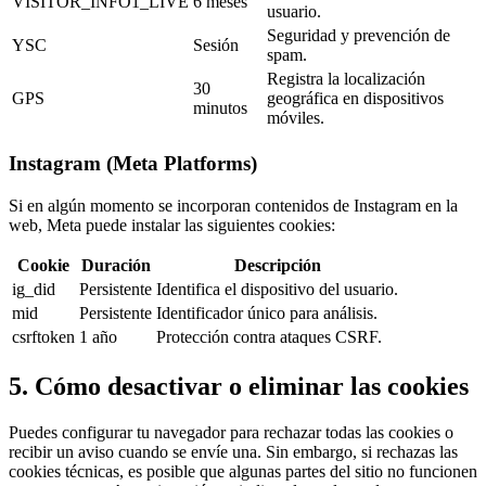
VISITOR_INFO1_LIVE
6 meses
usuario.
Seguridad y prevención de
YSC
Sesión
spam.
Registra la localización
30
GPS
geográfica en dispositivos
minutos
móviles.
Instagram (Meta Platforms)
Si en algún momento se incorporan contenidos de Instagram en la
web, Meta puede instalar las siguientes cookies:
Cookie
Duración
Descripción
ig_did
Persistente
Identifica el dispositivo del usuario.
mid
Persistente
Identificador único para análisis.
csrftoken
1 año
Protección contra ataques CSRF.
5. Cómo desactivar o eliminar las cookies
Puedes configurar tu navegador para rechazar todas las cookies o
recibir un aviso cuando se envíe una. Sin embargo, si rechazas las
cookies técnicas, es posible que algunas partes del sitio no funcionen