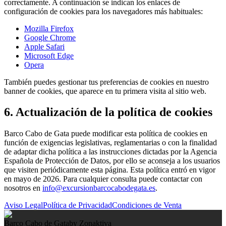
correctamente. A continuación se indican los enlaces de
configuración de cookies para los navegadores más habituales:
Mozilla Firefox
Google Chrome
Apple Safari
Microsoft Edge
Opera
También puedes gestionar tus preferencias de cookies en nuestro
banner de cookies, que aparece en tu primera visita al sitio web.
6. Actualización de la política de cookies
Barco Cabo de Gata puede modificar esta política de cookies en
función de exigencias legislativas, reglamentarias o con la finalidad
de adaptar dicha política a las instrucciones dictadas por la Agencia
Española de Protección de Datos, por ello se aconseja a los usuarios
que visiten periódicamente esta página. Esta política entró en vigor
en mayo de 2026. Para cualquier consulta puede contactar con
nosotros en
info@excursionbarcocabodegata.es
.
Aviso Legal
Política de Privacidad
Condiciones de Venta
Barco Cabo de Gata
by Zonaktiva