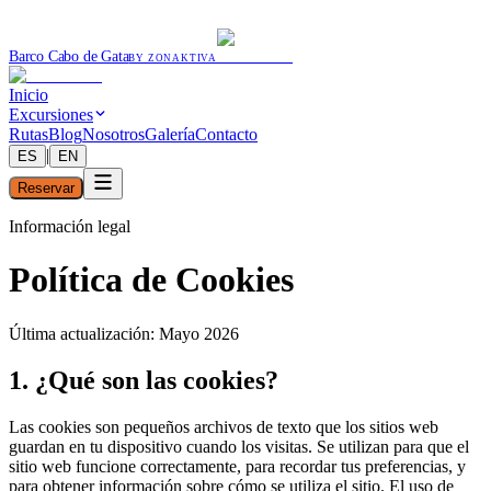
Barco Cabo de Gata
BY ZONAKTIVA
Inicio
Excursiones
Rutas
Blog
Nosotros
Galería
Contacto
|
ES
EN
Reservar
Información legal
Política de Cookies
Última actualización: Mayo 2026
1. ¿Qué son las cookies?
Las cookies son pequeños archivos de texto que los sitios web
guardan en tu dispositivo cuando los visitas. Se utilizan para que el
sitio web funcione correctamente, para recordar tus preferencias, y
para obtener información sobre cómo se utiliza el sitio. El uso de