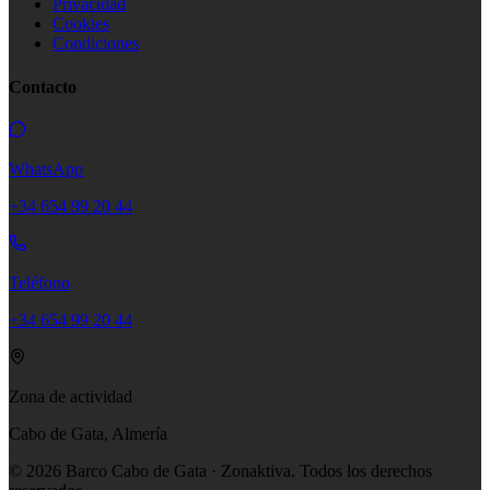
Privacidad
Cookies
Condiciones
Contacto
WhatsApp
+34 654 99 20 44
Teléfono
+34 654 99 20 44
Zona de actividad
Cabo de Gata, Almería
©
2026
Barco Cabo de Gata · Zonaktiva.
Todos los derechos