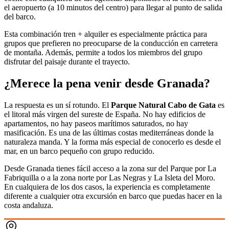
el aeropuerto (a 10 minutos del centro) para llegar al punto de salida
del barco.
Esta combinación tren + alquiler es especialmente práctica para
grupos que prefieren no preocuparse de la conducción en carretera
de montaña. Además, permite a todos los miembros del grupo
disfrutar del paisaje durante el trayecto.
¿Merece la pena venir desde Granada?
La respuesta es un sí rotundo. El
Parque Natural Cabo de Gata
es
el litoral más virgen del sureste de España. No hay edificios de
apartamentos, no hay paseos marítimos saturados, no hay
masificación. Es una de las últimas costas mediterráneas donde la
naturaleza manda. Y la forma más especial de conocerlo es desde el
mar, en un barco pequeño con grupo reducido.
Desde Granada tienes fácil acceso a la zona sur del Parque por La
Fabriquilla o a la zona norte por Las Negras y La Isleta del Moro.
En cualquiera de los dos casos, la experiencia es completamente
diferente a cualquier otra excursión en barco que puedas hacer en la
costa andaluza.