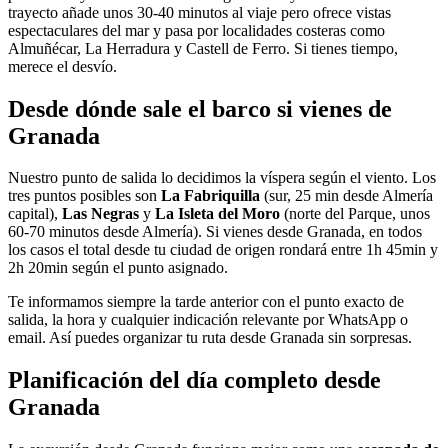
trayecto añade unos 30-40 minutos al viaje pero ofrece vistas
espectaculares del mar y pasa por localidades costeras como
Almuñécar, La Herradura y Castell de Ferro. Si tienes tiempo,
merece el desvío.
Desde dónde sale el barco si vienes de
Granada
Nuestro punto de salida lo decidimos la víspera según el viento. Los
tres puntos posibles son
La Fabriquilla
(sur, 25 min desde Almería
capital),
Las Negras
y
La Isleta del Moro
(norte del Parque, unos
60-70 minutos desde Almería). Si vienes desde Granada, en todos
los casos el total desde tu ciudad de origen rondará entre 1h 45min y
2h 20min según el punto asignado.
Te informamos siempre la tarde anterior con el punto exacto de
salida, la hora y cualquier indicación relevante por WhatsApp o
email. Así puedes organizar tu ruta desde Granada sin sorpresas.
Planificación del día completo desde
Granada