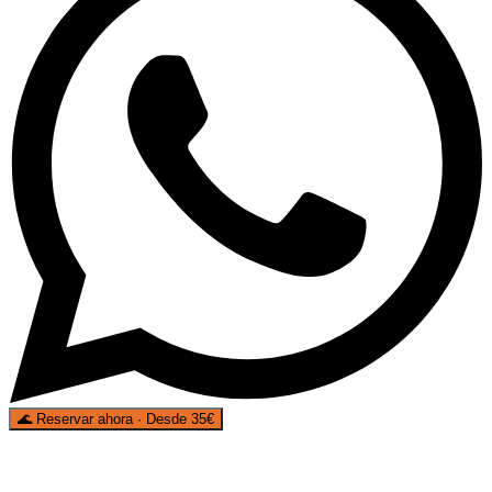
🌊
Reservar ahora · Desde 35€