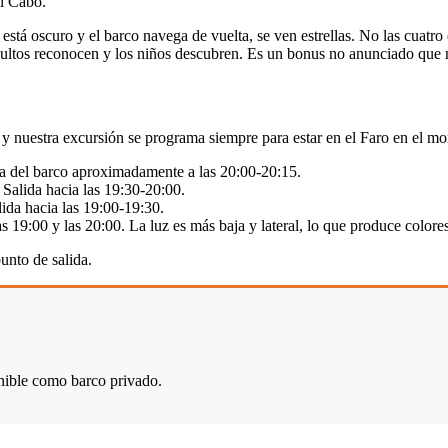
el Cabo.
está oscuro y el barco navega de vuelta, se ven estrellas. No las cuatro 
dultos reconocen y los niños descubren. Es un bonus no anunciado que 
o, y nuestra excursión se programa siempre para estar en el Faro en el 
ida del barco aproximadamente a las 20:00-20:15.
 Salida hacia las 19:30-20:00.
lida hacia las 19:00-19:30.
s 19:00 y las 20:00. La luz es más baja y lateral, lo que produce color
unto de salida.
nible como barco privado.