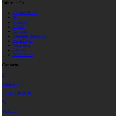
Información
Nuestras Rutas
Blog
Nosotros
Galería
Contacto
Preguntas frecuentes
Aviso Legal
Privacidad
Cookies
Condiciones
Contacto
WhatsApp
+34 654 99 20 44
Teléfono