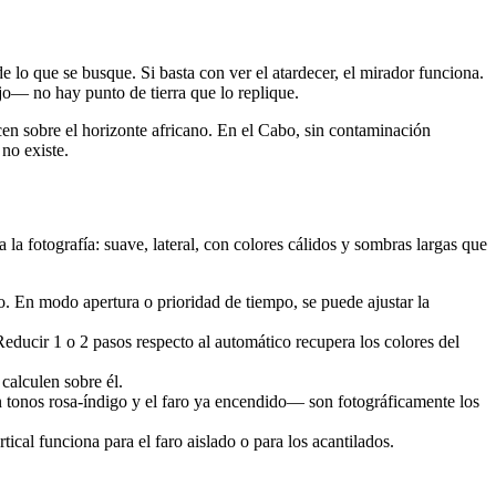
e lo que se busque. Si basta con ver el atardecer, el mirador funciona.
jo— no hay punto de tierra que lo replique.
ecen sobre el horizonte africano. En el Cabo, sin contaminación
 no existe.
la fotografía: suave, lateral, con colores cálidos y sombras largas que
. En modo apertura o prioridad de tiempo, se puede ajustar la
ducir 1 o 2 pasos respecto al automático recupera los colores del
 calculen sobre él.
 tonos rosa-índigo y el faro ya encendido— son fotográficamente los
tical funciona para el faro aislado o para los acantilados.