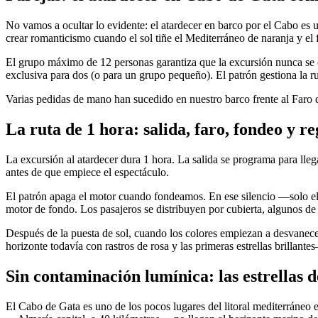
No vamos a ocultar lo evidente: el atardecer en barco por el Cabo es u
crear romanticismo cuando el sol tiñe el Mediterráneo de naranja y el
El grupo máximo de 12 personas garantiza que la excursión nunca se con
exclusiva para dos (o para un grupo pequeño). El patrón gestiona la ru
Varias pedidas de mano han sucedido en nuestro barco frente al Faro 
La ruta de 1 hora: salida, faro, fondeo y r
La excursión al atardecer dura 1 hora. La salida se programa para lleg
antes de que empiece el espectáculo.
El patrón apaga el motor cuando fondeamos. En ese silencio —solo el a
motor de fondo. Los pasajeros se distribuyen por cubierta, algunos de
Después de la puesta de sol, cuando los colores empiezan a desvanecer
horizonte todavía con rastros de rosa y las primeras estrellas brillante
Sin contaminación lumínica: las estrellas 
El Cabo de Gata es uno de los pocos lugares del litoral mediterráneo