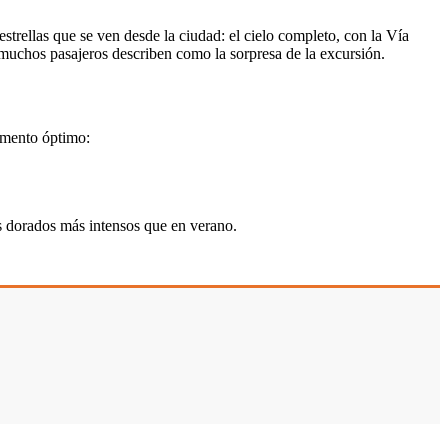
estrellas que se ven desde la ciudad: el cielo completo, con la Vía
muchos pasajeros describen como la sorpresa de la excursión.
momento óptimo:
es dorados más intensos que en verano.